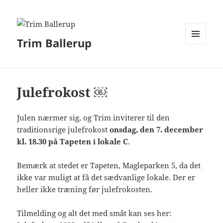
Trim Ballerup
MENU
OG
WIDGETS
Julefrokost ￼
Julen nærmer sig, og Trim inviterer til den
traditionsrige julefrokost
onsdag, den 7. december
kl. 18.30
på Tapeten i lokale C
.
Bemærk at stedet er Tapeten, Magleparken 5, da det
ikke var muligt at få det sædvanlige lokale. Der er
heller ikke træning før julefrokosten.
Tilmelding og alt det med småt kan ses her: