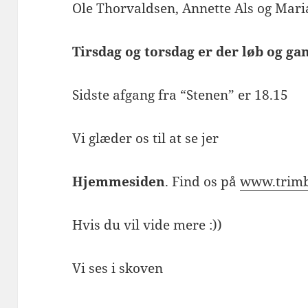
Ole Thorvaldsen, Annette Als og Mari
Tirsdag og torsdag er der løb og ga
Sidste afgang fra “Stenen” er 18.15
Vi glæder os til at se jer
Hjemmesiden
. Find os på
www.trimb
Hvis du vil vide mere :))
Vi ses i skoven