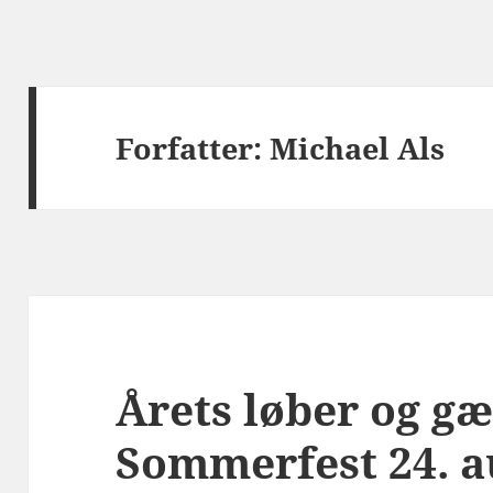
Forfatter:
Michael Als
Årets løber og g
Sommerfest 24. a