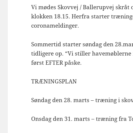
Vi mødes Skovvej / Ballerupvej skråt 
klokken 18.15. Herfra starter træninge
coronameldinger.
Sommertid starter søndag den 28.mar
tidligere op. “Vi stiller havemøblern
først EFTER påske.
TRÆNINGSPLAN
Søndag den 28. marts – træning i sko
Onsdag den 31. marts – træning fra 