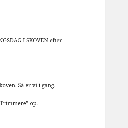
INGSDAG I SKOVEN efter
koven. Så er vi i gang.
 “Trimmere” op.