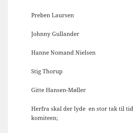
Preben Laursen
Johnny Gullander
Hanne Nomand Nielsen
Stig Thorup
Gitte Hansen-Møller
Herfra skal der lyde en stor tak til 
komiteen;