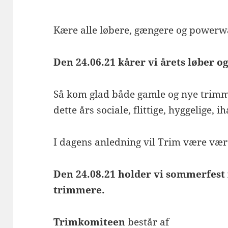
Kære alle løbere, gængere og powerw
Den 24.06.21 kårer vi årets løber o
Så kom glad både gamle og nye trimme
dette års sociale, flittige, hyggelige,
I dagens anledning vil Trim være vært
Den 24.08.21 holder vi sommerfest 
trimmere.
Trimkomiteen
består af