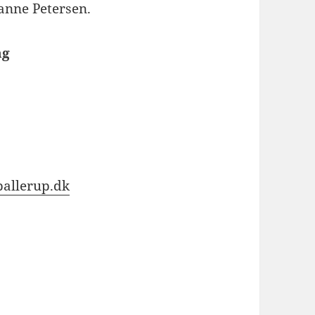
anne Petersen.
ng
allerup.dk